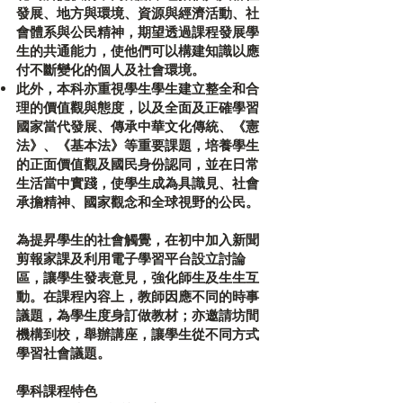
發展、地方與環境、資源與經濟活動、社
會體系與公民精神，期望透過課程發展學
生的共通能力，使他們可以構建知識以應
付不斷變化的個人及社會環境。
此外，本科亦重視學生學生建立整全和合
理的價值觀與態度，以及全面及正確學習
國家當代發展、傳承中華文化傳統、《憲
法》、《基本法》等重要課題，培養學生
的正面價值觀及國民身份認同，並在日常
生活當中實踐，使學生成為具識見、社會
承擔精神、國家觀念和全球視野的公民。
為提昇學生的社會觸覺，在初中加入新聞
剪報家課及利用電子學習平台設立討論
區，讓學生發表意見，強化師生及生生互
動。在課程內容上，教師因應不同的時事
議題，為學生度身訂做教材；亦邀請坊間
機構到校，舉辦講座，讓學生從不同方式
學習社會議題。
學科課程特色