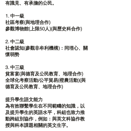
有識見、有承擔的公民。
1. 中一級
社區考察(與地理合作)
參觀博物館(上限50人)(與歷史科合作)
2. 中二級
社會認知(參觀非牟利機構)：同埋心、關
懷弱勢
3. 中三級
貧富宴(與德育及公民教育、地理合作)
全球化考察活動/公平貿易(橙農活動)(與
德育及公民教育、地理合作)
提升學生語文能力
為有效聯繫學生在不同範疇的知識，以
及提升學生的英語水平，科組也致力推
動跨組別協作，例如：與英文科協作教
授與科本課題相關的英文生字。