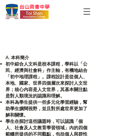
綜合人文科(公民經濟與社
會＋初中地理)
A. 本科簡介
初中綜合人文科是校本課程，學科以「公
民、經濟與社會科」作主軸，有機地結合
「初中地理課程」。課程設計是從個人、
本地、國家、世界四個層次來探討人文世
界；核心內容是人文世界，其基本關注點
是對人類境況的認識和理解。
本科為學生提供一些多元化學習經驗，幫
助學生擴闊視野，並且對所處世界更加了
解和關懷。
學生在探討這些議題時，可以認識「個
人、社會及人文教育學習領域」內的四個
範疇所提供的不同觀點，包括個人與群性