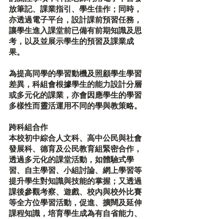
放筆記、課業指引、學生佳作；同時，
亦透過電子平台，設計課前預習任務，
讓學生進入課堂前已備有前期知識及思
考，以及並展示學生的預習及課業成
果。
為提高同學的學習動機及照顧學生學習
差異，科組會根據學生的能力設計分層
或多元化的課業，亦會因應學生的學習
多樣性而靈活運用不同的學與教策略。
跨科組合作
本校初中綜合人文科、高中公民與社會
發展科、德育及公民教育組緊密合作，
透過多元化的課堂活動，如體驗式學
習、自主學習、小組討論、網上學習等
提升學生對知識與技能的掌握；又透過
課後參觀考察、遊戲、校內與校外比賽
等全方位學習活動，促進、擴闊及延伸
課程知識，培育學生成為有自省能力、