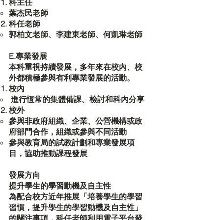
科主任
葉杰民老師
科任老師
郭柏文老師、李建東老師、何凱琳老師
E.專業發展
本科重視持續發展，多年來在校內、校
外都積極參與有利專業發展的活動。
校內
進行恆常的集體備課、檢討和科內分享
校外
參與非政府組織、企業、公營機構或政
府部門合作，組織或參與不同活動
參與教育局的試教計劃和專業發展項
目，協助推動課程發展
發展方向
提升學生的學習動機及自主性
為配合校方近年推展「培養學生的學習
習慣，提升學生的學習動機及自主性」
的關注事項，科任老師利用電子平台發