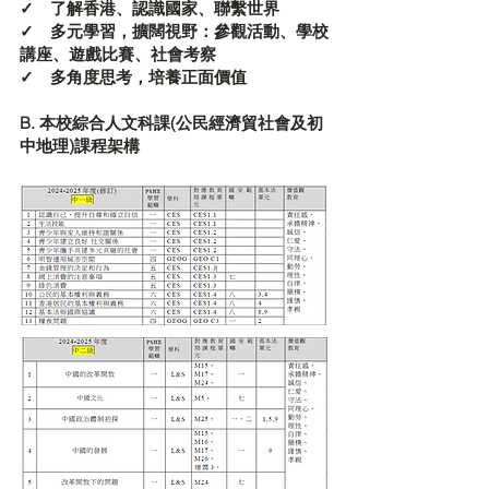
​✓ 了解香港、認識國家、聯繫世界
✓ 多元學習，擴闊視野：參觀活動、學校
講座、遊戲比賽、社會考察
✓ 多角度思考，培養正面價值
B. 本校綜合人文科課(公民經濟貿社會及初
中地理)課程架構