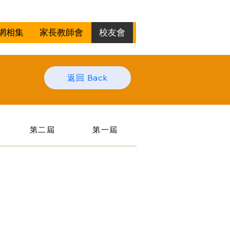
網相集
家長教師會
校友會
返回 Back
第二屆
第一屆