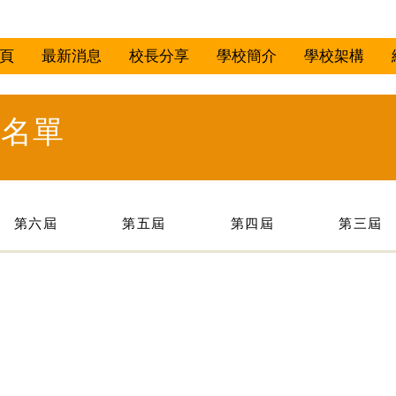
頁
最新消息
校長分享
學校簡介
學校架構
事名單
第六屆
第五屆
第四屆
第三屆