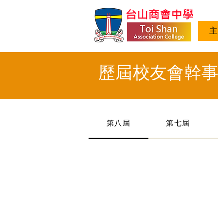
主
歷屆校友會幹
第八屆
第七屆