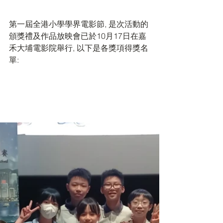
第一屆全港小學學界電影節, 是次活動的
頒獎禮及作品放映會已於10月17日在嘉
禾大埔電影院舉行, 以下是各獎項得獎名
單: