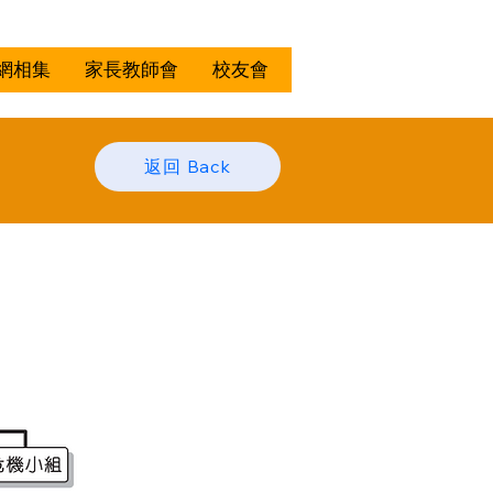
網相集
家長教師會
校友會
返回 Back