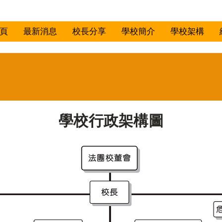
頁
最新消息
校長分享
學校簡介
學校架構
學校行政架構圖