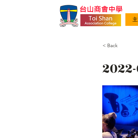
主
< Back
2022