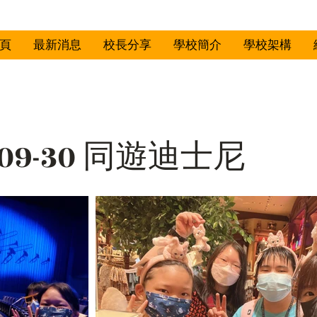
頁
最新消息
校長分享
學校簡介
學校架構
-09-30 同遊迪士尼