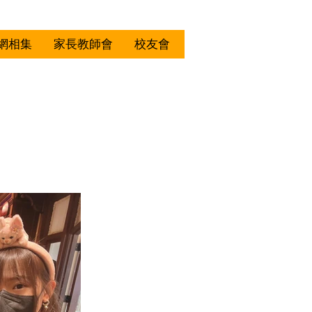
網相集
家長教師會
校友會