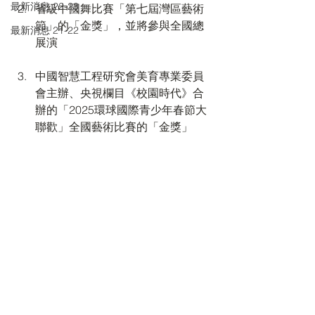
最新消息 22-23
省級中國舞比賽「第七屆灣區藝術
節」的「金獎」，並將參與全國總
最新消息 21-22
展演
中國智慧工程研究會美育專業委員
會主辦、央視欄目《校園時代》合
辦的「2025環球國際青少年春節大
聯歡」全國藝術比賽的「金獎」