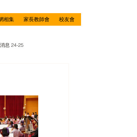
網相集
家長教師會
校友會
消息 24-25