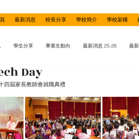
頁
最新消息
校長分享
學校簡介
學校架構
息
學生分享
畢業生動向
最新消息 25-26
最新
ech Day
-23
最新消息 21-22
十四屆家長教師會就職典禮