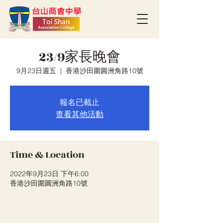
23/9家長晚會
9月23日週五
  |  
香港沙田圍圓洲角路10號
報名已截止
查看其他活動
Time & Location
2022年9月23日 下午6:00
香港沙田圍圓洲角路10號