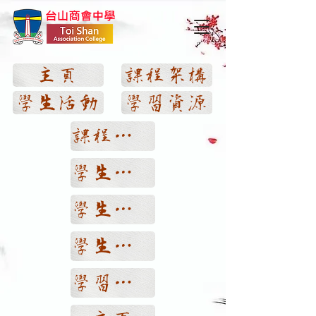
主頁
課程架構
學生活動
學習資源
課程架構
學生活動
學生獲獎
學生佳作
學習資源