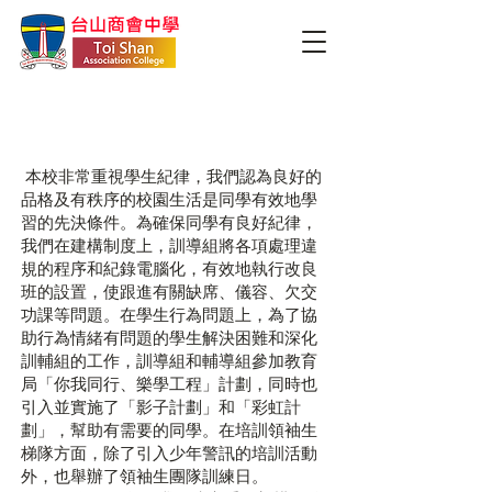
​訓導工作
本校非常重視學生紀律，我們認為良好的
品格及有秩序的校園生活是同學有效地學
習的先決條件。為確保同學有良好紀律，
我們在建構制度上，訓導組將各項處理違
規的程序和紀錄電腦化，有效地執行改良
班的設置，使跟進有關缺席、儀容、欠交
功課等問題。在學生行為問題上，為了協
助行為情緒有問題的學生解決困難和深化
訓輔組的工作，訓導組和輔導組參加教育
局「你我同行、樂學工程」計劃，同時也
引入並實施了「影子計劃」和「彩虹計
劃」，幫助有需要的同學。在培訓領袖生
梯隊方面，除了引入少年警訊的培訓活動
外，也舉辦了領袖生團隊訓練日。