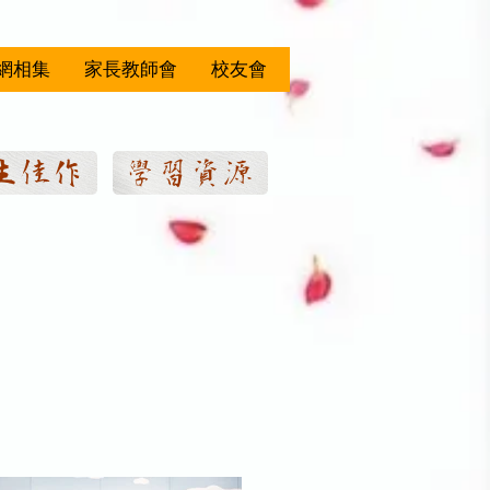
網相集
家長教師會
校友會
生佳作
學習資源