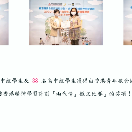
中組學生及
38
名高中組學生獲得由香港青年旅舍
樓香港精神學習計劃『兩代情』徵文比賽」的獎項