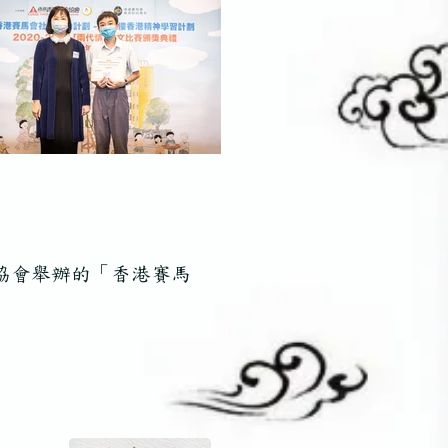
協會舉辦的「香港賽馬
！