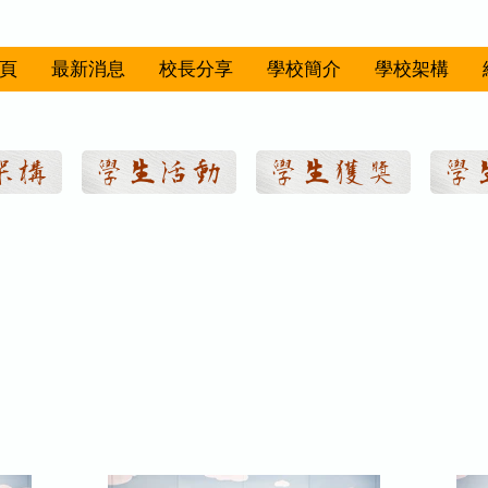
頁
最新消息
校長分享
學校簡介
學校架構
架構
學生活動
學生獲獎
學