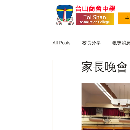
主
All Posts
校長分享
獲獎消
家長晚會
最新消息 23-24
最新消息 22