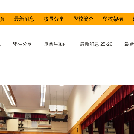
頁
最新消息
校長分享
學校簡介
學校架構
息
學生分享
畢業生動向
最新消息 25-26
最新
-23
最新消息 21-22