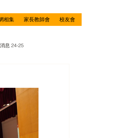
網相集
家長教師會
校友會
消息 24-25