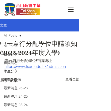
文章
All Posts
中一自行分配學位申請須知
All Posts
(2023-2024年度入學)
校長分享
中一自行分配學位申請網址：
獲獎消息
https://www.tsac.edu.hk/admission
學生分享
查看全部
最新文章
畢業生動向
最新消息 25-26
最新消息 24-25
最新消息 23-24