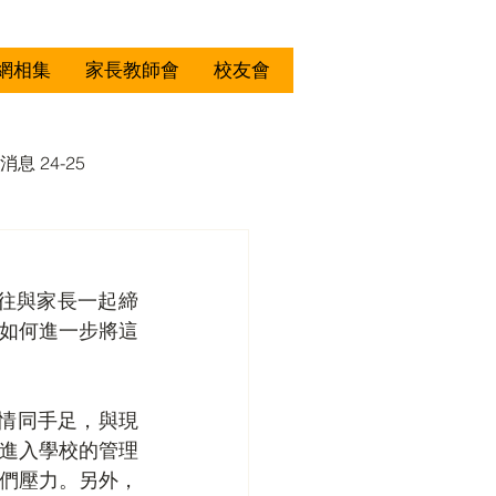
網相集
家長教師會
校友會
消息 24-25
如何進一步將這
進入學校的管理
們壓力。另外，