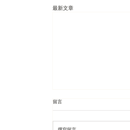
最新文章
留言
撰寫留言......