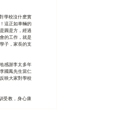
！這正如車輛的
是圓是方，經過
會的工作，就是
學子，家長的支
李國鳳先生當仁
反映大家對學校