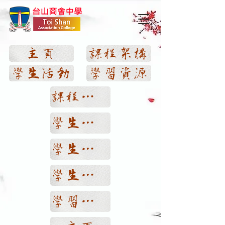
主頁
課程架構
學生活動
學習資源
課程架構
學生活動
學生獲獎
學生佳作
學習資源